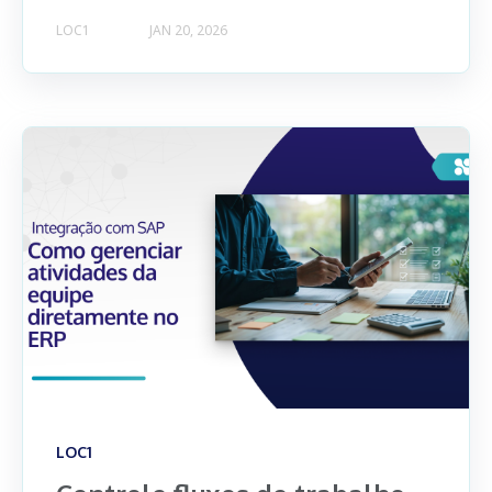
LOC1
JAN 20, 2026
LOC1