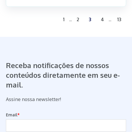
...
...
1
2
3
4
13
Receba notificações de nossos
conteúdos diretamente em seu e-
mail.
Assine nossa newsletter!
Email
*