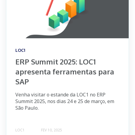
LOC1
ERP Summit 2025: LOC1
apresenta ferramentas para
SAP
Venha visitar o estande da LOC1 no ERP
Summit 2025, nos dias 24 e 25 de março, em
São Paulo.
LOC1
FEV 10, 2025