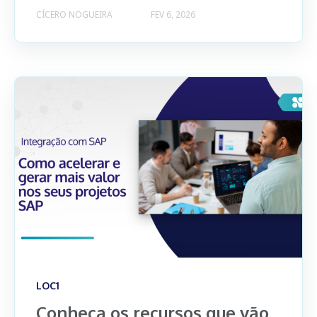
CÍCERO NOGUEIRA
FEV 6, 2026
LOC1
Conheça os recursos que vão