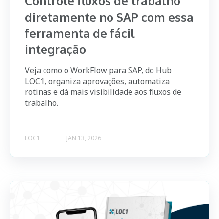
Controle fluxos de trabalho
diretamente no SAP com essa
ferramenta de fácil
integração
Veja como o WorkFlow para SAP, do Hub
LOC1, organiza aprovações, automatiza
rotinas e dá mais visibilidade aos fluxos de
trabalho.
LOC1
JAN 13, 2026