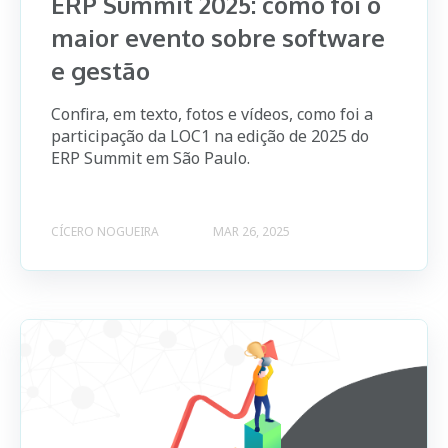
ERP Summit 2025: como foi o
maior evento sobre software
e gestão
Confira, em texto, fotos e vídeos, como foi a
participação da LOC1 na edição de 2025 do
ERP Summit em São Paulo.
CÍCERO NOGUEIRA
MAR 26, 2025