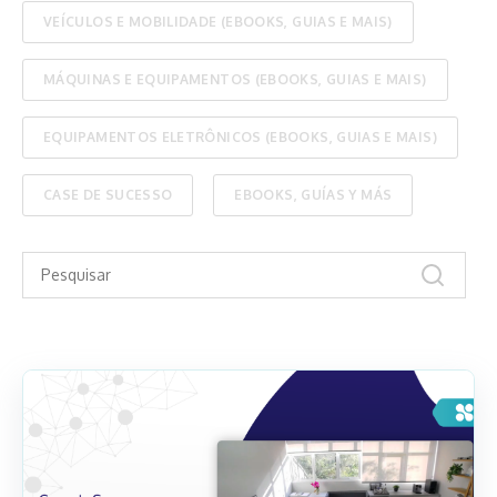
VEÍCULOS E MOBILIDADE (EBOOKS, GUIAS E MAIS)
MÁQUINAS E EQUIPAMENTOS (EBOOKS, GUIAS E MAIS)
EQUIPAMENTOS ELETRÔNICOS (EBOOKS, GUIAS E MAIS)
CASE DE SUCESSO
EBOOKS, GUÍAS Y MÁS