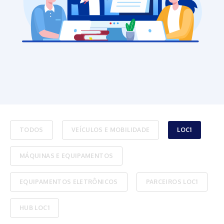
TODOS
VEÍCULOS E MOBILIDADE
LOC1
MÁQUINAS E EQUIPAMENTOS
EQUIPAMENTOS ELETRÔNICOS
PARCEIROS LOC1
HUB LOC1