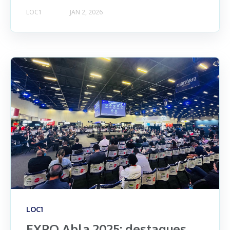
LOC1
JAN 2, 2026
LOC1
EXPO Abla 2025: destaques