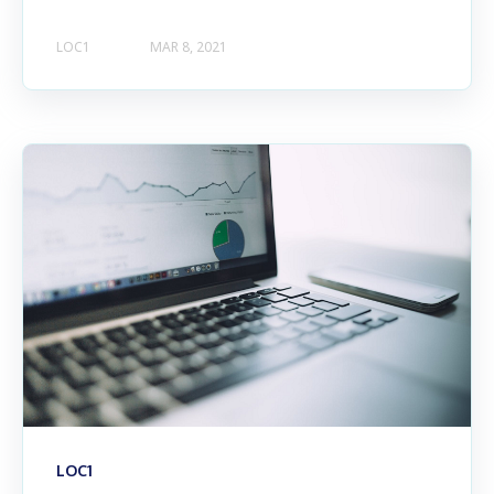
LOC1
MAR 8, 2021
LOC1