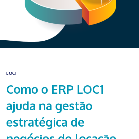
LOC1
Como o ERP LOC1
ajuda na gestão
estratégica de
negócios de locação